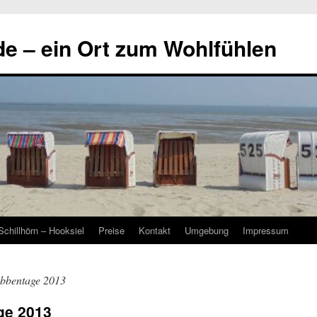
e – ein Ort zum Wohlfühlen
Schillhörn – Hooksiel
Preise
Kontakt
Umgebung
Impressum
abbentage 2013
ge 2013