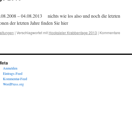
08.2008 – 04.08.2013 nichts wie los also und noch die letzten
nen der letzten Jahre finden Sie hier
altungen
|
Verschlagwortet mit
Hooksieler Krabbentage 2013
|
Kommentare
Meta
Anmelden
Eintrags-Feed
Kommentar-Feed
WordPress.org