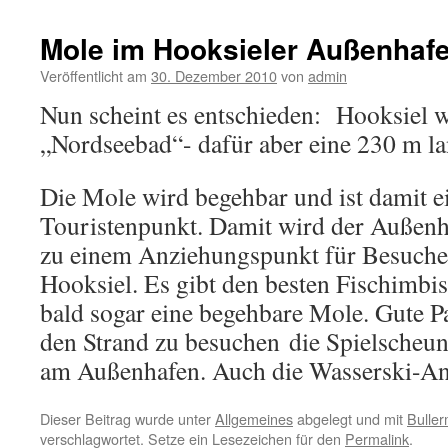
Mole im Hooksieler Außenhaf
Veröffentlicht am
30. Dezember 2010
von
admin
Nun scheint es entschieden: Hooksiel w
„Nordseebad“- dafür aber eine 230 m la
Die Mole wird begehbar und ist damit ei
Touristenpunkt. Damit wird der Außenh
zu einem Anziehungspunkt für Besuche
Hooksiel. Es gibt den besten Fischimbis
bald sogar eine begehbare Mole. Gute 
den Strand zu besuchen die Spielscheun
am Außenhafen. Auch die Wasserski-Anla
Dieser Beitrag wurde unter
Allgemeines
abgelegt und mit
Bulle
verschlagwortet. Setze ein Lesezeichen für den
Permalink
.